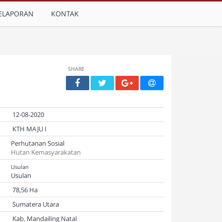
ELAPORAN
KONTAK
SHARE
12-08-2020
KTH MAJU I
Perhutanan Sosial
Hutan Kemasyarakatan
Usulan
Usulan
78,56 Ha
Sumatera Utara
Kab. Mandailing Natal