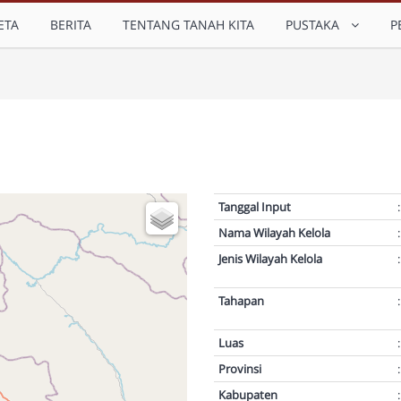
ETA
BERITA
TENTANG TANAH KITA
PUSTAKA
P
Tanggal Input
:
Nama Wilayah Kelola
:
Jenis Wilayah Kelola
:
Tahapan
:
Luas
:
Provinsi
:
Kabupaten
: