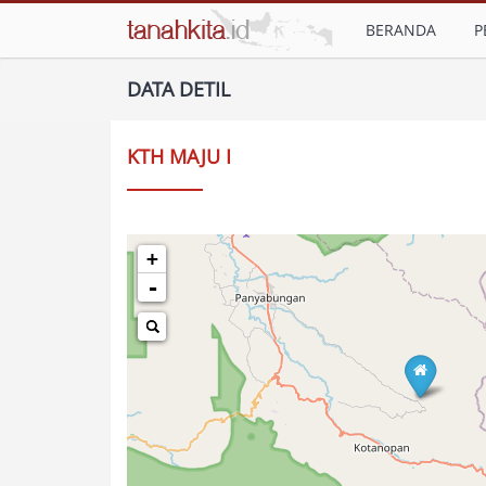
BERANDA
P
DATA DETIL
KTH MAJU I
+
-