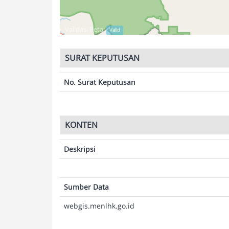
Validasi Peta:
Valid
SURAT KEPUTUSAN
No. Surat Keputusan
KONTEN
Deskripsi
Sumber Data
webgis.menlhk.go.id