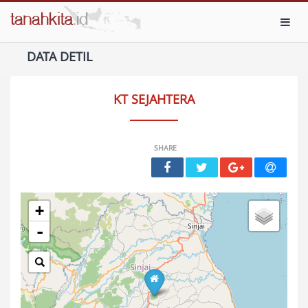
Toggl
DATA DETIL
KT SEJAHTERA
SHARE
+
-