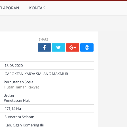
ELAPORAN
KONTAK
SHARE
13-08-2020
GAPOKTAN KARYA SIALANG MAKMUR
Perhutanan Sosial
Hutan Taman Rakyat
Usulan
Penetapan Hak
271,14 Ha
Sumatera Selatan
Kab. Ogan Komering Ilir