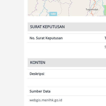
Validasi Peta:
Valid
SURAT KEPUTUSAN
No. Surat Keputusan
KONTEN
Deskripsi
Sumber Data
webgis.menlhk.go.id