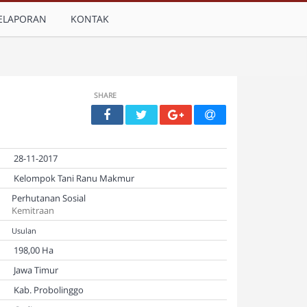
ELAPORAN
KONTAK
SHARE
28-11-2017
Kelompok Tani Ranu Makmur
Perhutanan Sosial
Kemitraan
Usulan
198,00 Ha
Jawa Timur
Kab. Probolinggo