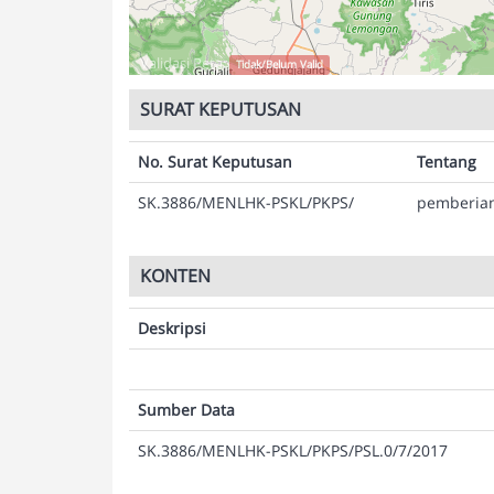
Validasi Peta:
Tidak/Belum Valid
SURAT KEPUTUSAN
No. Surat Keputusan
Tentang
SK.3886/MENLHK-PSKL/PKPS/
pemberian
KONTEN
Deskripsi
Sumber Data
SK.3886/MENLHK-PSKL/PKPS/PSL.0/7/2017