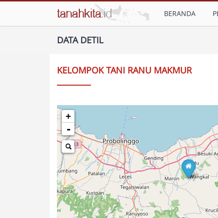
BERANDA
P
DATA DETIL
KELOMPOK TANI RANU MAKMUR
+
-