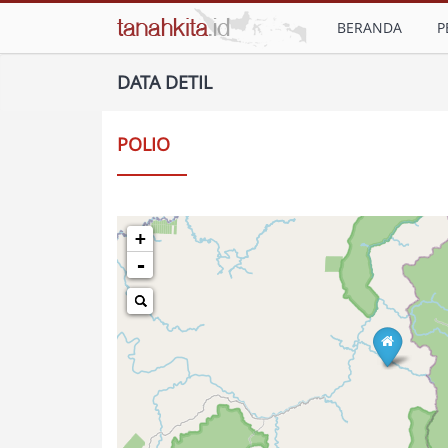
BERANDA
P
DATA DETIL
POLIO
+
-