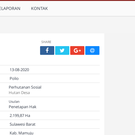
ELAPORAN
KONTAK
SHARE
13-08-2020
Polio
Perhutanan Sosial
Hutan Desa
Usulan
Penetapan Hak
2.199,87 Ha
Sulawesi Barat
Kab. Mamuju