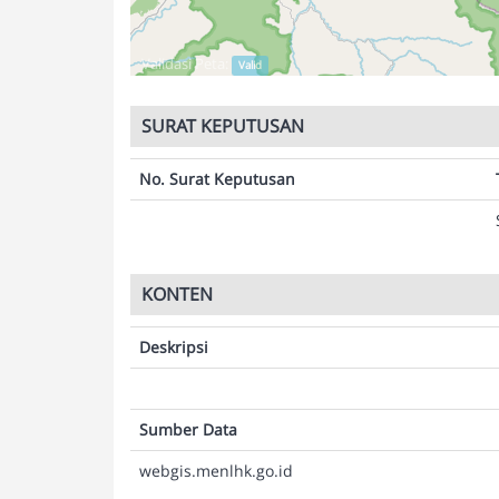
Validasi Peta:
Valid
SURAT KEPUTUSAN
No. Surat Keputusan
KONTEN
Deskripsi
Sumber Data
webgis.menlhk.go.id