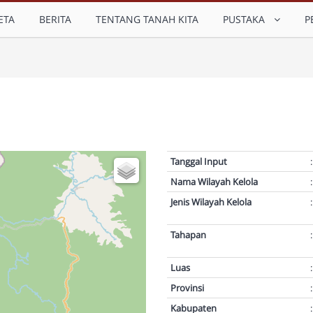
ETA
BERITA
TENTANG TANAH KITA
PUSTAKA
P
Tanggal Input
:
Nama Wilayah Kelola
:
Jenis Wilayah Kelola
:
Tahapan
:
Luas
:
Provinsi
:
Kabupaten
: