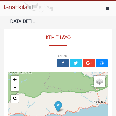
Toggl
DATA DETIL
KTH TILAYO
SHARE
+
-