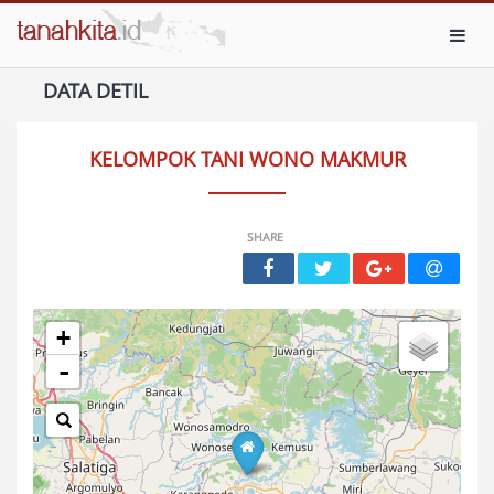
Toggl
DATA DETIL
KELOMPOK TANI WONO MAKMUR
SHARE
+
-