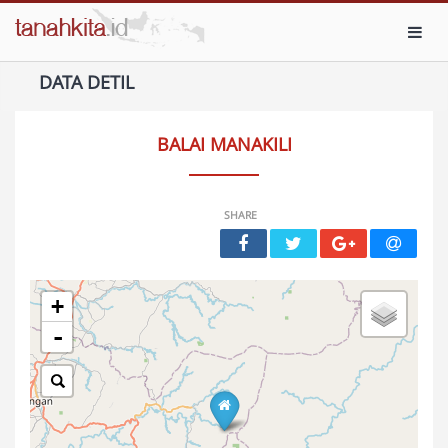
Toggl
DATA DETIL
BALAI MANAKILI
SHARE
+
-