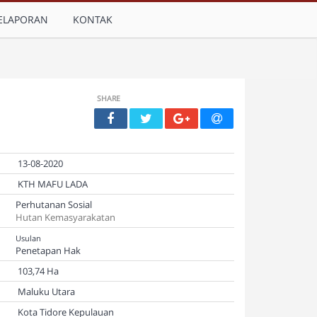
ELAPORAN
KONTAK
SHARE
13-08-2020
KTH MAFU LADA
Perhutanan Sosial
Hutan Kemasyarakatan
Usulan
Penetapan Hak
103,74 Ha
Maluku Utara
Kota Tidore Kepulauan