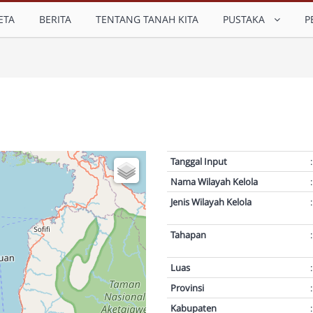
ETA
BERITA
TENTANG TANAH KITA
PUSTAKA
P
Tanggal Input
:
Nama Wilayah Kelola
:
Jenis Wilayah Kelola
:
Tahapan
:
Luas
:
Provinsi
:
Kabupaten
: