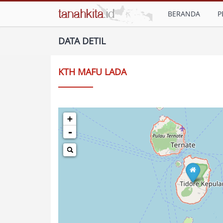
BERANDA
P
DATA DETIL
KTH MAFU LADA
+
-