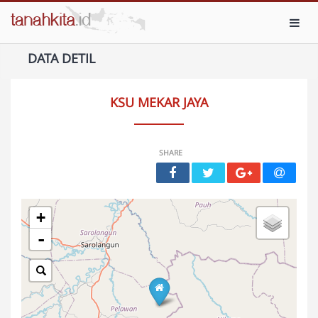
Toggl
DATA DETIL
KSU MEKAR JAYA
SHARE
+
-