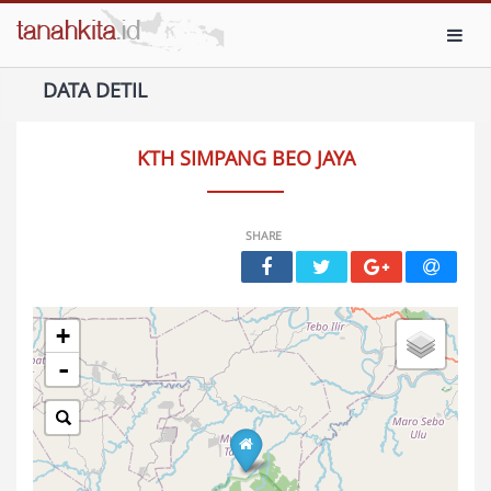
Toggl
DATA DETIL
KTH SIMPANG BEO JAYA
SHARE
+
-