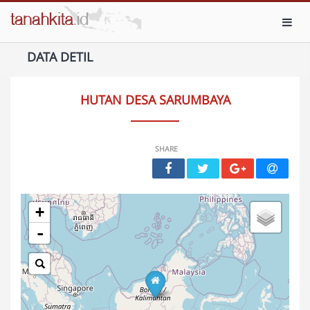
Toggl
DATA DETIL
HUTAN DESA SARUMBAYA
SHARE
+
-