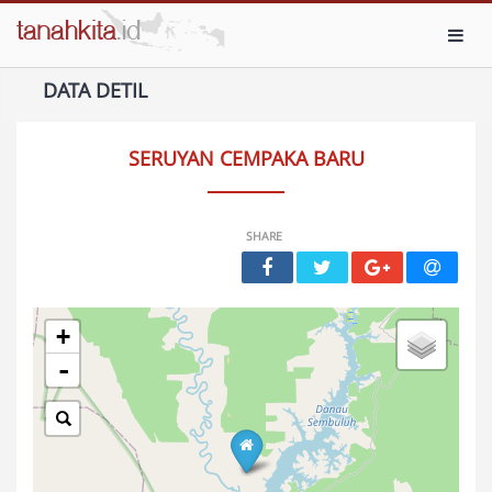
Toggl
DATA DETIL
SERUYAN CEMPAKA BARU
SHARE
+
-