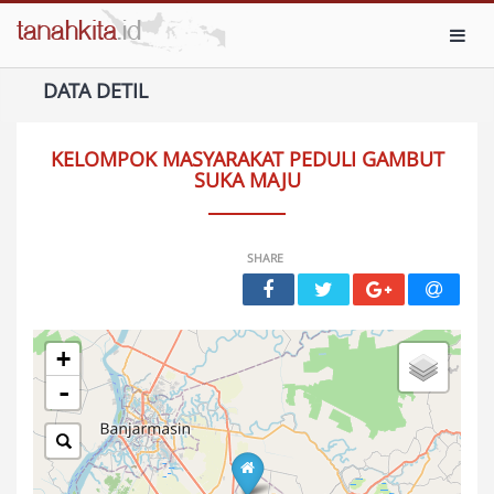
Toggl
DATA DETIL
KELOMPOK MASYARAKAT PEDULI GAMBUT
SUKA MAJU
SHARE
+
-