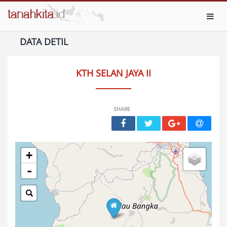
Toggl
DATA DETIL
KTH SELAN JAYA II
SHARE
+
-