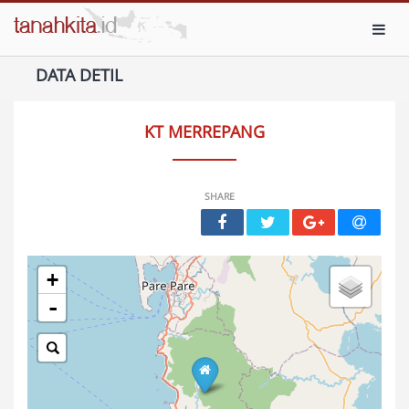
Toggl
DATA DETIL
KT MERREPANG
SHARE
+
-