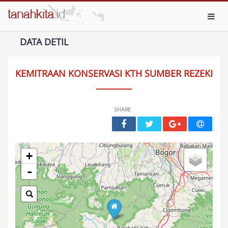
Toggl
DATA DETIL
KEMITRAAN KONSERVASI KTH SUMBER REZEKI
SHARE
+
-