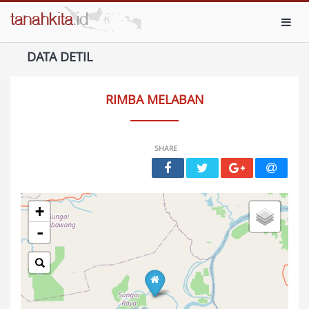
Toggl
DATA DETIL
RIMBA MELABAN
SHARE
+
-