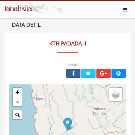
Toggl
DATA DETIL
KTH PADADA II
SHARE
+
-