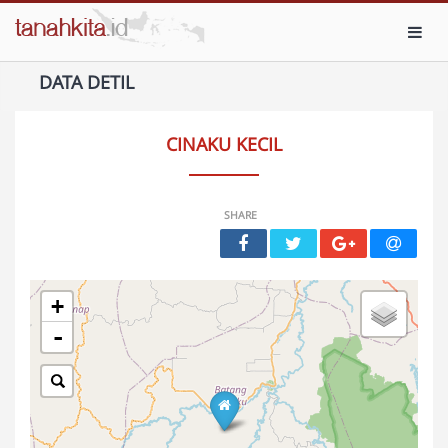
Toggl
DATA DETIL
CINAKU KECIL
SHARE
+
-