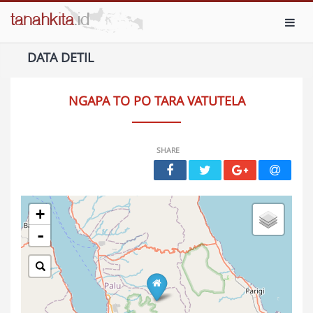
Toggl
DATA DETIL
NGAPA TO PO TARA VATUTELA
SHARE
+
-