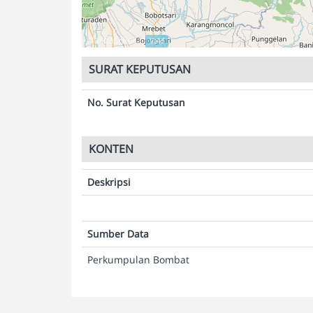
Validasi Peta:
Valid
SURAT KEPUTUSAN
No. Surat Keputusan
KONTEN
Deskripsi
Sumber Data
Perkumpulan Bombat