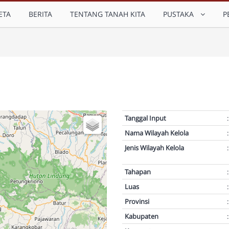
ETA
BERITA
TENTANG TANAH KITA
PUSTAKA
P
Tanggal Input
:
Nama Wilayah Kelola
:
Jenis Wilayah Kelola
:
Tahapan
:
Luas
:
Provinsi
:
Kabupaten
: