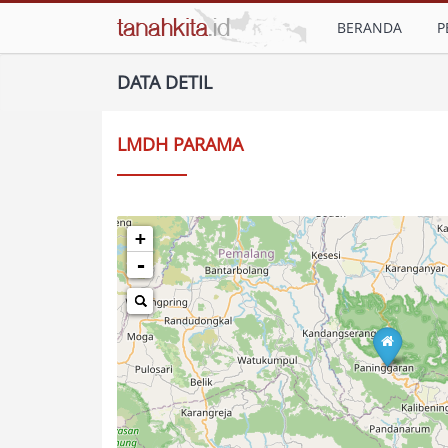
BERANDA
P
DATA DETIL
LMDH PARAMA
+
-