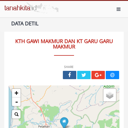
Toggl
DATA DETIL
KTH GAWI MAKMUR DAN KT GARU GARU
MAKMUR
SHARE
+
-