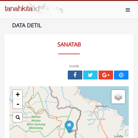
Toggl
DATA DETIL
SANATAB
SHARE
+
-