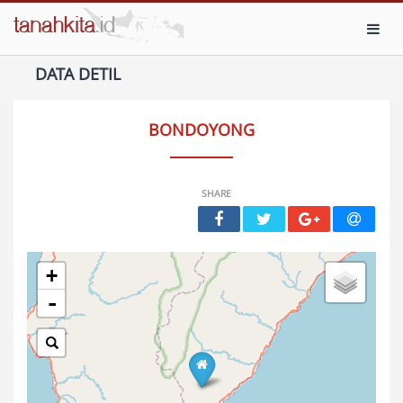
Toggl
DATA DETIL
BONDOYONG
SHARE
+
-