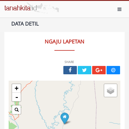
Toggl
DATA DETIL
NGAJU LAPETAN
SHARE
+
-