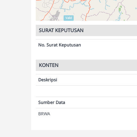
Validasi Peta:
Valid
SURAT KEPUTUSAN
No. Surat Keputusan
KONTEN
Deskripsi
Sumber Data
BRWA