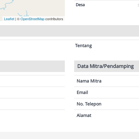
Desa
:
Leaflet
| ©
OpenStreetMap
contributors
Tentang
Data Mitra/Pendamping
Nama Mitra
Email
No. Telepon
Alamat