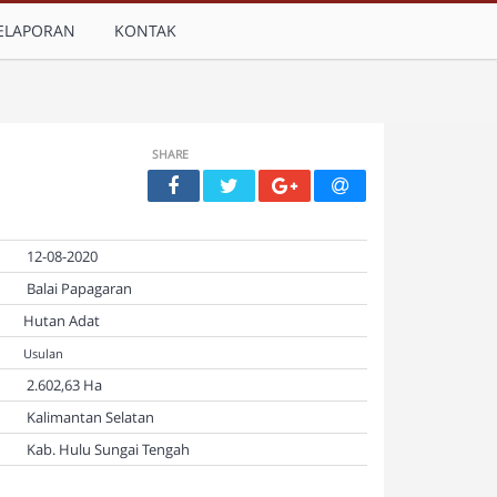
ELAPORAN
KONTAK
SHARE
12-08-2020
Balai Papagaran
Hutan Adat
Usulan
2.602,63 Ha
Kalimantan Selatan
Kab. Hulu Sungai Tengah