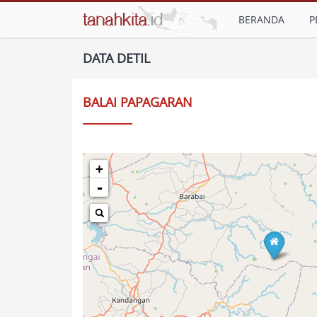
BERANDA
P
DATA DETIL
BALAI PAPAGARAN
+
-