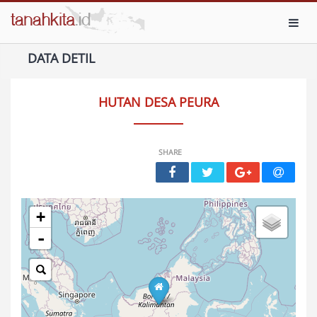
Toggl
DATA DETIL
HUTAN DESA PEURA
SHARE
+
-