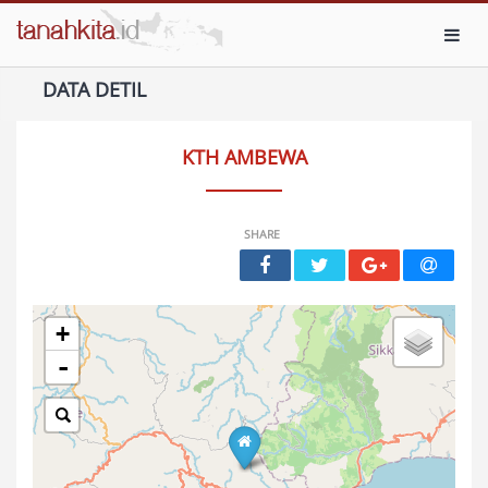
Toggl
DATA DETIL
KTH AMBEWA
SHARE
+
-