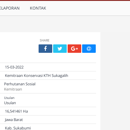
ELAPORAN
KONTAK
SHARE
15-03-2022
Kemitraan Konservasi KTH Sukagalih
Perhutanan Sosial
Kemitraan
Usulan
Usulan
16,541461 Ha
Jawa Barat
Kab. Sukabumi