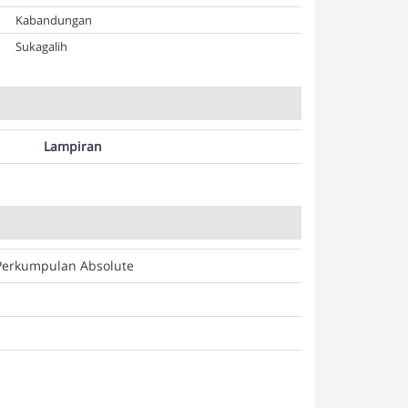
Kabandungan
Sukagalih
Lampiran
Perkumpulan Absolute