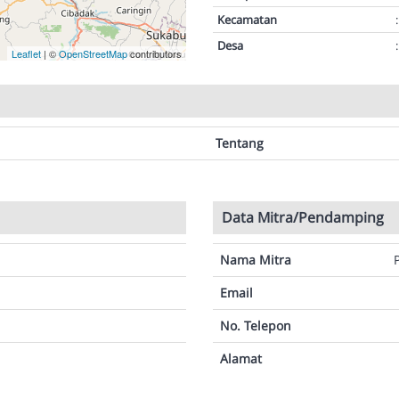
Kecamatan
:
Desa
:
Leaflet
| ©
OpenStreetMap
contributors
Tentang
Data Mitra/Pendamping
Nama Mitra
Email
No. Telepon
Alamat