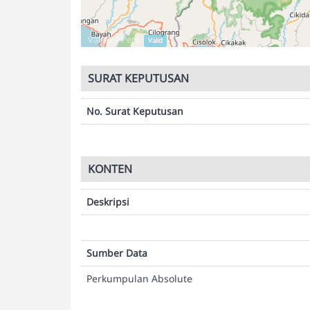
Validasi Peta:
Valid
SURAT KEPUTUSAN
No. Surat Keputusan
KONTEN
Deskripsi
Sumber Data
Perkumpulan Absolute