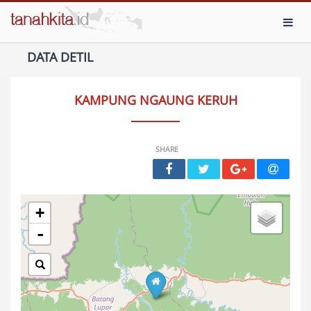
Toggl
DATA DETIL
KAMPUNG NGAUNG KERUH
SHARE
+
-