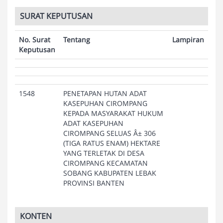
SURAT KEPUTUSAN
No. Surat
Tentang
Lampiran
Keputusan
1548
PENETAPAN HUTAN ADAT
KASEPUHAN CIROMPANG
KEPADA MASYARAKAT HUKUM
ADAT KASEPUHAN
CIROMPANG SELUAS Â± 306
(TIGA RATUS ENAM) HEKTARE
YANG TERLETAK DI DESA
CIROMPANG KECAMATAN
SOBANG KABUPATEN LEBAK
PROVINSI BANTEN
KONTEN