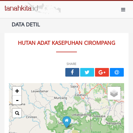
Toggl
DATA DETIL
HUTAN ADAT KASEPUHAN CIROMPANG
SHARE
+
-