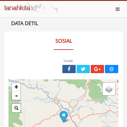
Toggl
DATA DETIL
SOSIAL
SHARE
+
-