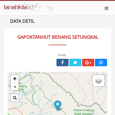
Toggl
DATA DETIL
GAPOKTANHUT BENANG SETUNGKAL
SHARE
+
-