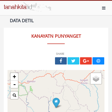
Toggl
DATA DETIL
KANAYATN PUNYANGET
SHARE
+
-