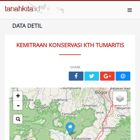
Toggl
DATA DETIL
KEMITRAAN KONSERVASI KTH TUMARITIS
SHARE
+
-