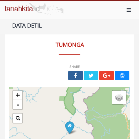
Toggl
DATA DETIL
TUMONGA
SHARE
+
-