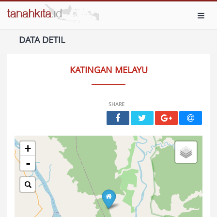
Toggl
DATA DETIL
KATINGAN MELAYU
SHARE
+
-