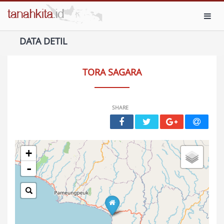
Toggl
DATA DETIL
TORA SAGARA
SHARE
+
-