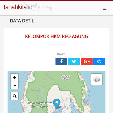
Toggl
DATA DETIL
KELOMPOK HKM REO AGUNG
SHARE
+
-