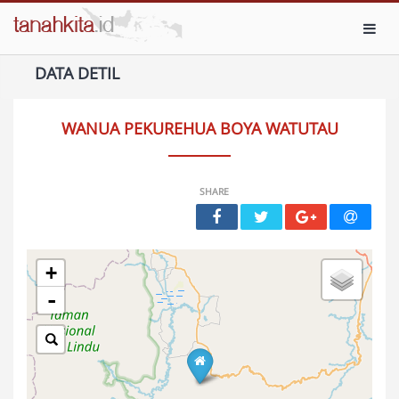
Toggl
DATA DETIL
WANUA PEKUREHUA BOYA WATUTAU
SHARE
+
-