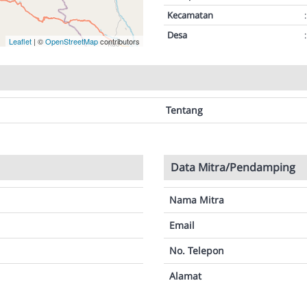
Kecamatan
:
Desa
:
Leaflet
| ©
OpenStreetMap
contributors
Tentang
Data Mitra/Pendamping
Nama Mitra
Email
No. Telepon
Alamat