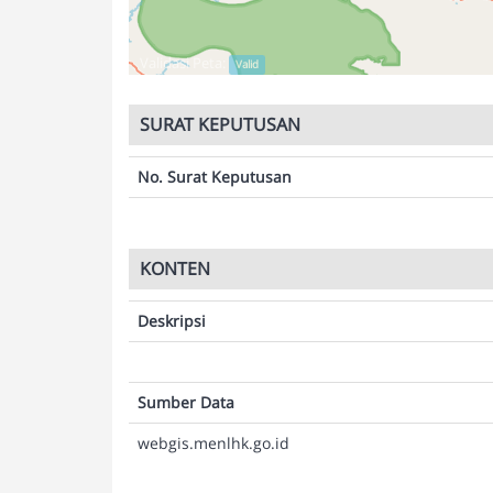
Validasi Peta:
Valid
SURAT KEPUTUSAN
No. Surat Keputusan
KONTEN
Deskripsi
Sumber Data
webgis.menlhk.go.id