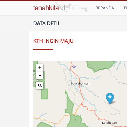
BERANDA
P
DATA DETIL
KTH INGIN MAJU
+
-