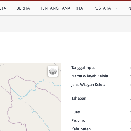
ETA
BERITA
TENTANG TANAH KITA
PUSTAKA
P
Tanggal Input
:
Nama Wilayah Kelola
:
Jenis Wilayah Kelola
:
Tahapan
:
Luas
:
Provinsi
:
Kabupaten
: