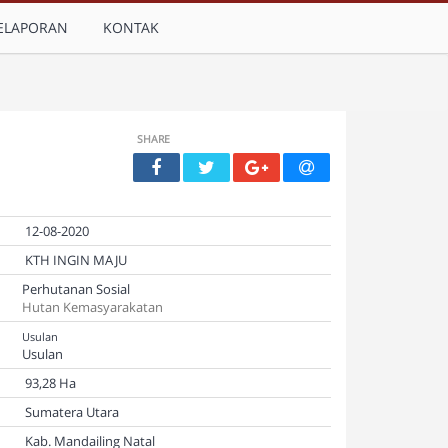
ELAPORAN
KONTAK
SHARE
12-08-2020
KTH INGIN MAJU
Perhutanan Sosial
Hutan Kemasyarakatan
Usulan
Usulan
93,28 Ha
Sumatera Utara
Kab. Mandailing Natal