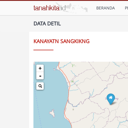
BERANDA
P
DATA DETIL
KANAYATN SANGKIKNG
+
-