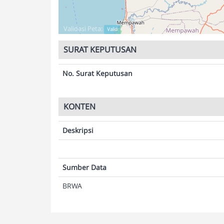
Validasi Peta:
Valid
SURAT KEPUTUSAN
No. Surat Keputusan
KONTEN
Deskripsi
Sumber Data
BRWA