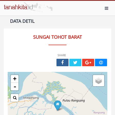
Toggl
DATA DETIL
SUNGAI TOHOT BARAT
SHARE
+
-