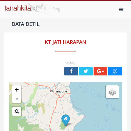
Toggl
DATA DETIL
KT JATI HARAPAN
SHARE
+
-