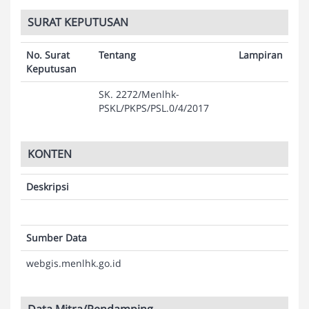
SURAT KEPUTUSAN
No. Surat
Tentang
Lampiran
Keputusan
SK. 2272/Menlhk-
PSKL/PKPS/PSL.0/4/2017
KONTEN
Deskripsi
Sumber Data
webgis.menlhk.go.id