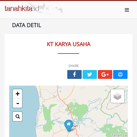
Toggl
DATA DETIL
KT KARYA USAHA
SHARE
+
-