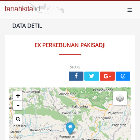
Toggl
DATA DETIL
EX PERKEBUNAN PAKISADJI
SHARE
+
-