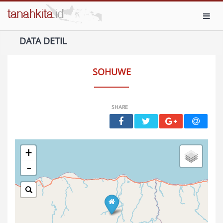
Toggl
DATA DETIL
SOHUWE
SHARE
+
-