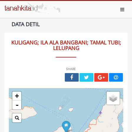
Toggl
DATA DETIL
KULIGANG; ILA ALA BANGBANI; TAMAL TUBI;
LELUPANG
SHARE
+
-