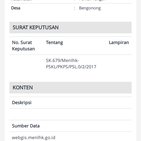
Desa
:
Bengonong
SURAT KEPUTUSAN
No. Surat
Tentang
Lampiran
Keputusan
SK.679/Menlhk-
PSKL/PKPS/PSL.0/2/2017
KONTEN
Deskripsi
Sumber Data
webgis.menlhk.go.id