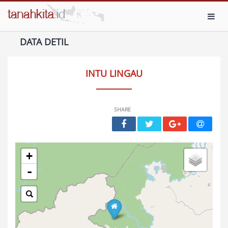
Toggl
DATA DETIL
INTU LINGAU
SHARE
+
-